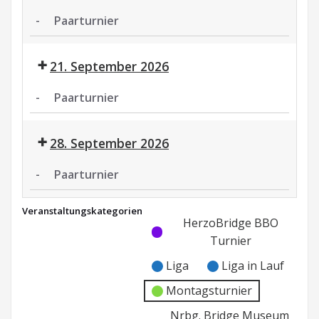
-
Paarturnier
Paarturnier
21. September 2026
-
Paarturnier
Paarturnier
28. September 2026
-
Paarturnier
Paarturnier
Veranstaltungskategorien
Kategorie
Kategorie
HerzoBridge BBO
ohne
ohne
Turnier
Titel
Titel
Liga
Liga in Lauf
Montagsturnier
Nrbg. Bridge Museum