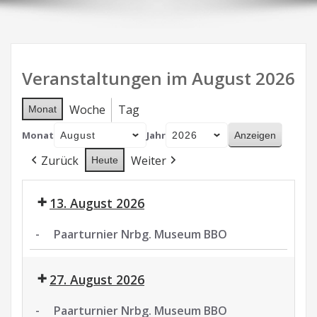
Veranstaltungen im August 2026
Woche
Tag
Monat
Monat
Jahr
Zurück
Weiter
Heute
13. August 2026
-
Paarturnier Nrbg. Museum BBO
Paarturnier
Nrbg.
27. August 2026
Museum
BBO
-
Paarturnier Nrbg. Museum BBO