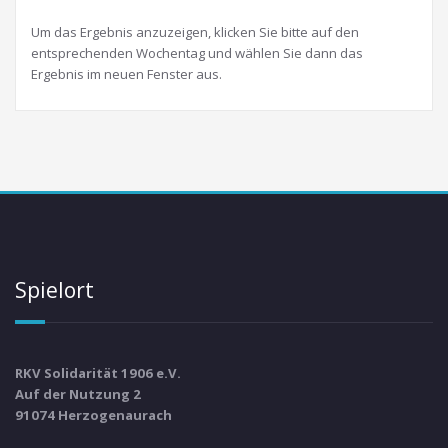
Um das Ergebnis anzuzeigen, klicken Sie bitte auf den
entsprechenden Wochentag und wählen Sie dann das
Ergebnis im neuen Fenster aus.
Spielort
RKV Solidarität 1906 e.V.
Auf der Nutzung 2
91074 Herzogenaurach