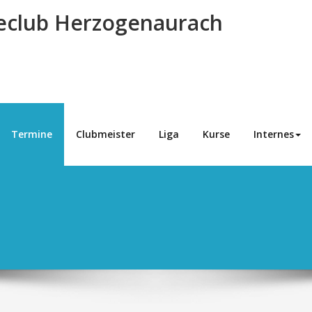
eclub Herzogenaurach
Termine
Clubmeister
Liga
Kurse
Internes