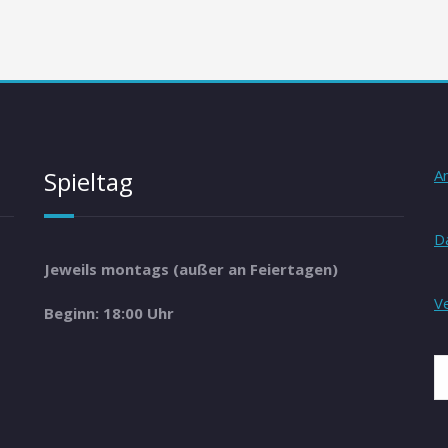
Spieltag
A
D
Jeweils montags (außer an Feiertagen)
V
Beginn: 18:00 Uhr