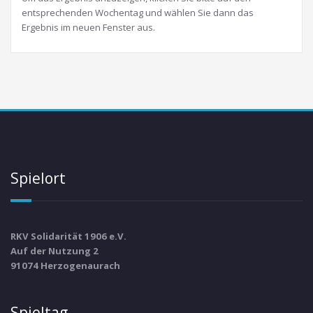
entsprechenden Wochentag und wählen Sie dann das
Ergebnis im neuen Fenster aus.
Spielort
RKV Solidarität 1906 e.V.
Auf der Nutzung 2
91074 Herzogenaurach
Spieltag