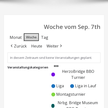
Woche vom Sep. 7th
Monat
Tag
Woche
Zurück
Heute
Weiter
In diesem Zeitraum sind keine Veranstaltungen geplant.
Veranstaltungskategorien
Kategorie
Kategorie
HerzoBridge BBO
ohne
ohne
Turnier
Titel
Titel
Liga
Liga in Lauf
Montagsturnier
Nrbg. Bridge Museum