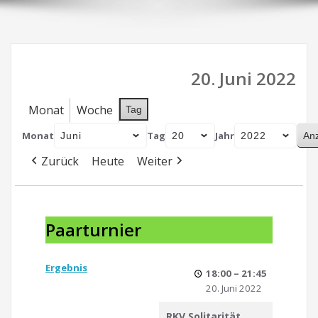
20. Juni 2022
Monat
Woche
Tag
Monat
Tag
Jahr
Zurück
Heute
Weiter
Paarturnier
Paarturnier
Ergebnis
18:00
–
21:45
20. Juni 2022
RKV Solitarität