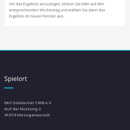
Um das Ergebnis anzuzeigen, klicken Sie bitte auf den
entsprechenden Wochentag und wählen Sie dann das
Ergebnis im neuen Fenster aus.
Spielort
RKV Solidarität 1906 e.V.
Auf der Nutzung 2
91074 Herzogenaurach