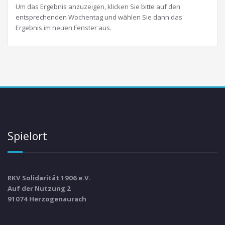
Um das Ergebnis anzuzeigen, klicken Sie bitte auf den
entsprechenden Wochentag und wählen Sie dann das
Ergebnis im neuen Fenster aus.
Spielort
RKV Solidarität 1906 e.V.
Auf der Nutzung 2
91074 Herzogenaurach