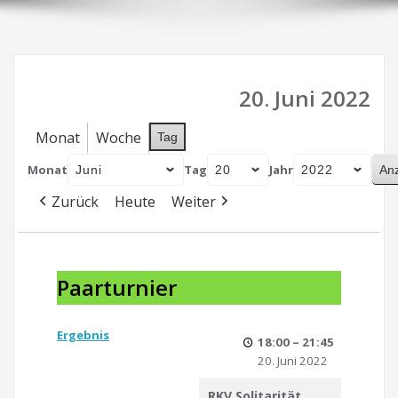
20. Juni 2022
Monat
Woche
Tag
Monat
Tag
Jahr
Zurück
Heute
Weiter
Paarturnier
Paarturnier
Ergebnis
18:00
–
21:45
20. Juni 2022
RKV Solitarität