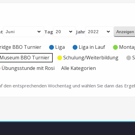
t
Tag
Jahr
ridge BBO Turnier
Liga
Liga in Lauf
Montag
e Museum BBO Turnier
Schulung/Weiterbildung
S
Übungsstunde mit Rosi
Alle Kategorien
 auf den entsprechenden Wochentag und wählen Sie dann das Ergeb