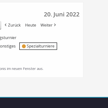
20. Juni 2022
Zurück
Heute
Weiter
sturnier
onstiges
Spezialturniere
nis im neuen Fenster aus.