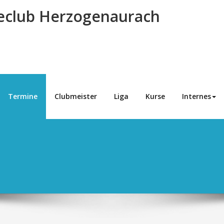
eclub Herzogenaurach
Termine
Clubmeister
Liga
Kurse
Internes