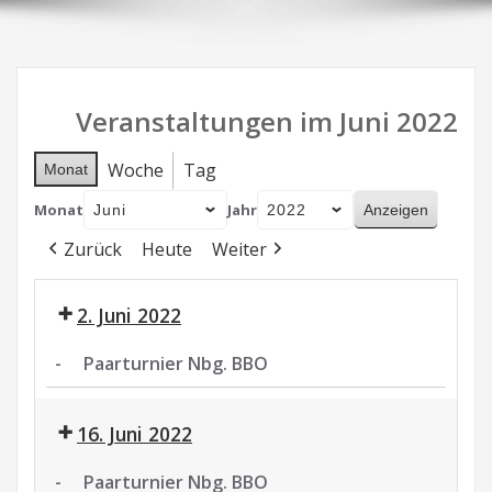
Veranstaltungen im Juni 2022
Woche
Tag
Monat
Monat
Jahr
Zurück
Heute
Weiter
2. Juni 2022
-
Paarturnier Nbg. BBO
Paarturnier
Nbg.
16. Juni 2022
BBO
-
Paarturnier Nbg. BBO