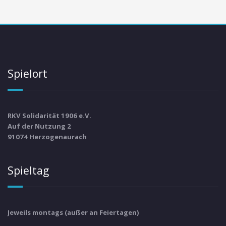
Spielort
RKV Solidarität 1906 e.V.
Auf der Nutzung 2
91074 Herzogenaurach
Spieltag
Jeweils montags (außer an Feiertagen)