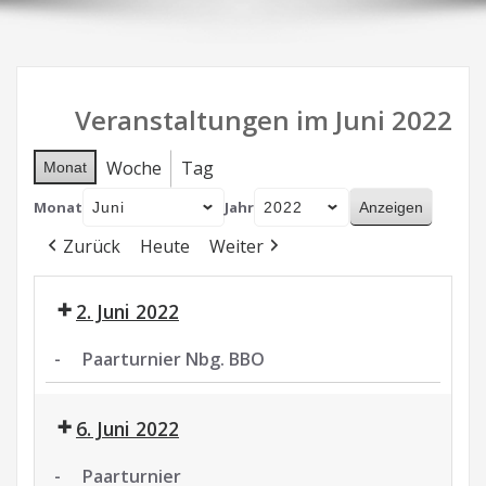
Veranstaltungen im Juni 2022
Woche
Tag
Monat
Monat
Jahr
Zurück
Heute
Weiter
2. Juni 2022
-
Paarturnier Nbg. BBO
Paarturnier
Nbg.
6. Juni 2022
BBO
-
Paarturnier