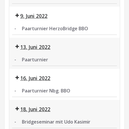
Paarturnier
9. Juni 2022
-
Paarturnier HerzoBridge BBO
Paarturnier
HerzoBridge
13. Juni 2022
BBO
-
Paarturnier
Paarturnier
16. Juni 2022
-
Paarturnier Nbg. BBO
Paarturnier
Nbg.
18. Juni 2022
BBO
-
Bridgeseminar mit Udo Kasimir