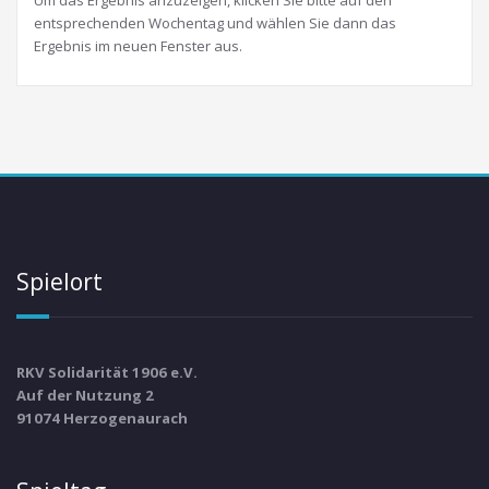
Um das Ergebnis anzuzeigen, klicken Sie bitte auf den
entsprechenden Wochentag und wählen Sie dann das
Ergebnis im neuen Fenster aus.
Spielort
RKV Solidarität 1906 e.V.
Auf der Nutzung 2
91074 Herzogenaurach