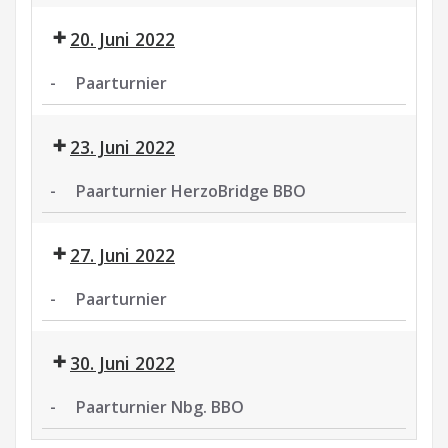
Bridgeseminar
mit
20. Juni 2022
Udo
Kasimir
-
Paarturnier
Paarturnier
23. Juni 2022
-
Paarturnier HerzoBridge BBO
Paarturnier
HerzoBridge
27. Juni 2022
BBO
-
Paarturnier
Paarturnier
30. Juni 2022
-
Paarturnier Nbg. BBO
Paarturnier