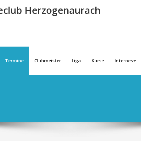
eclub Herzogenaurach
Termine
Clubmeister
Liga
Kurse
Internes