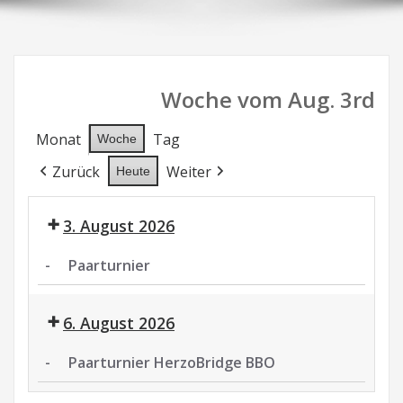
Woche vom Aug. 3rd
Monat
Tag
Woche
Zurück
Weiter
Heute
3. August 2026
-
Paarturnier
Paarturnier
6. August 2026
-
Paarturnier HerzoBridge BBO
Paarturnier