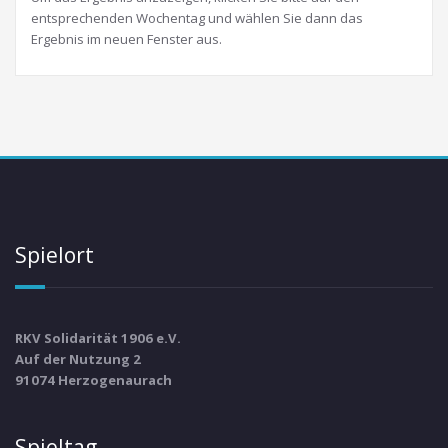
entsprechenden Wochentag und wählen Sie dann das
Ergebnis im neuen Fenster aus.
Spielort
RKV Solidarität 1906 e.V.
Auf der Nutzung 2
91074 Herzogenaurach
Spieltag